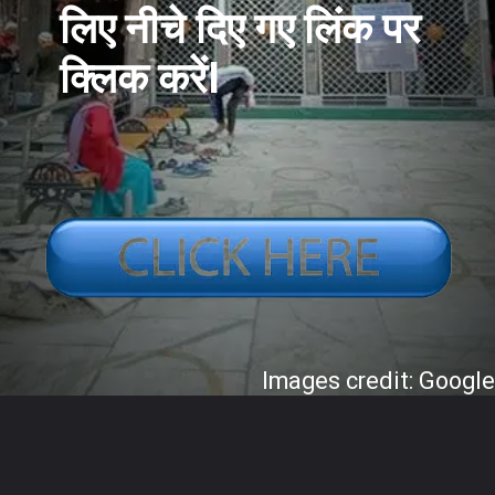
लिए नीचे दिए गए लिंक पर
क्लिक करेंI
Images credit: Googl