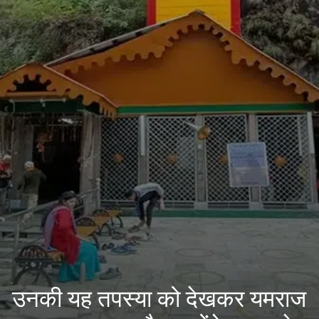
उनकी यह तपस्या को देखकर यमराज