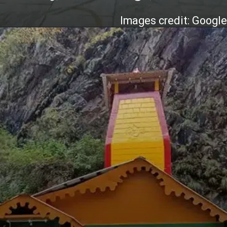
Images credit: Googl