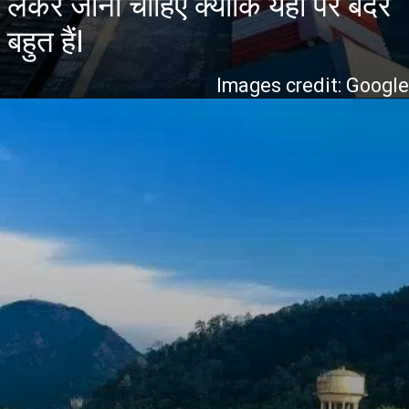
लेकर जाना चाहिए क्योंकि यहां पर बंदर
बहुत हैंI
Images credit: Googl