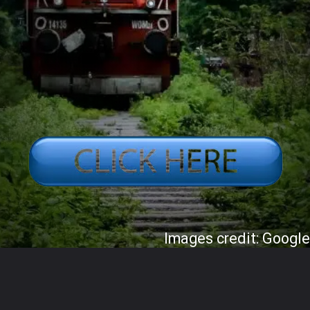
Images credit: Googl