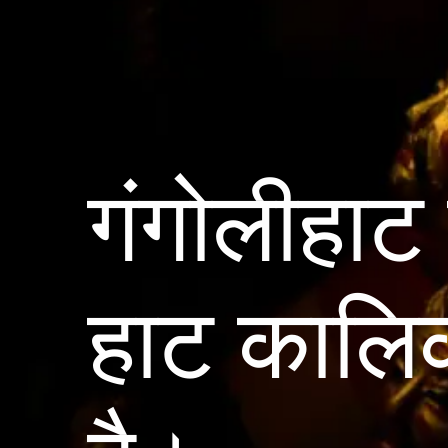
गंगोलीहाट 
हाट कालिक