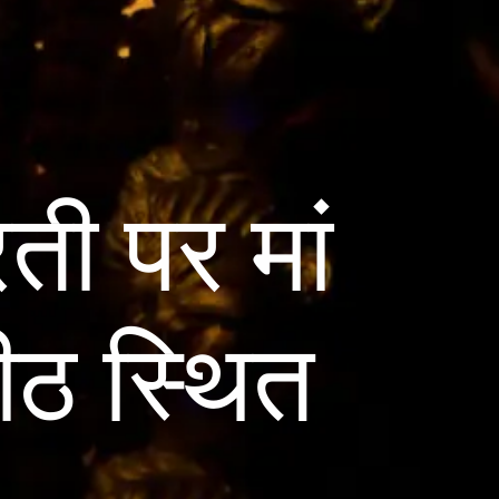
ती पर मां
ीठ स्थित