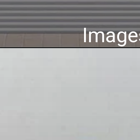
Images