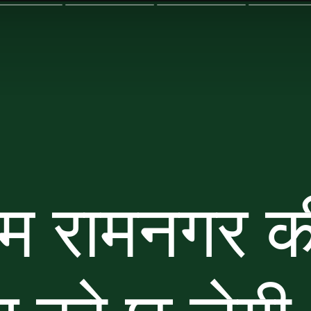
म रामनगर की