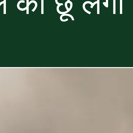
 को छू लेग