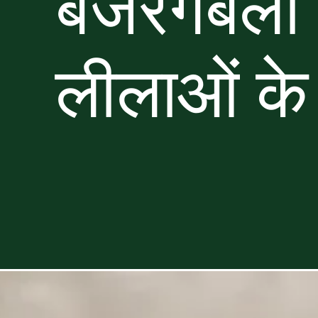
बजरंगबली 
लीलाओं के 