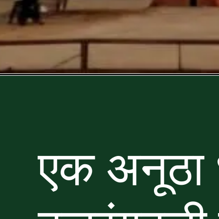
एक अनूठा ध