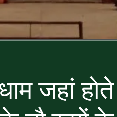
ाम जहां होते ह