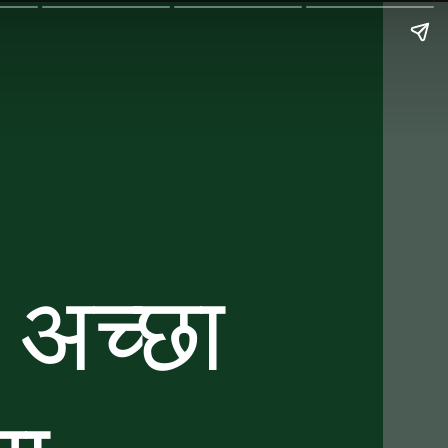
े अच्छा