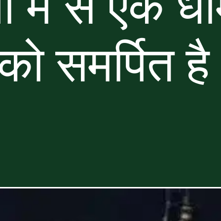
ों में से एक ध
ा को समर्पित ह