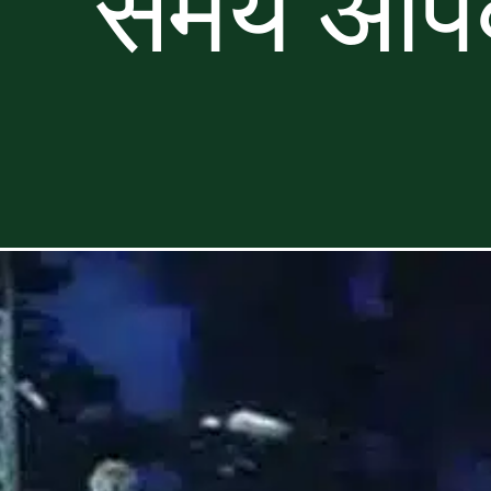
समय आपक