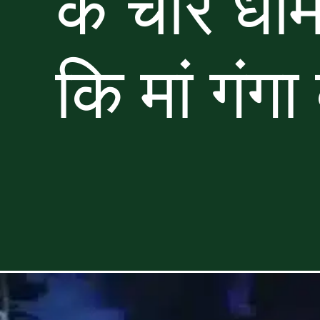
के चार धाम
कि मां गंग