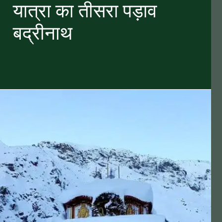
यात्रा का तीसरा पड़ाव
बद्रीनाथ