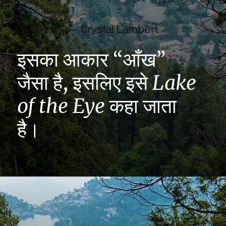
— Crystal Lambert
इसका आकार “आँख”
जैसा है, इसलिए इसे
Lake
of the Eye
कहा जाता
है।