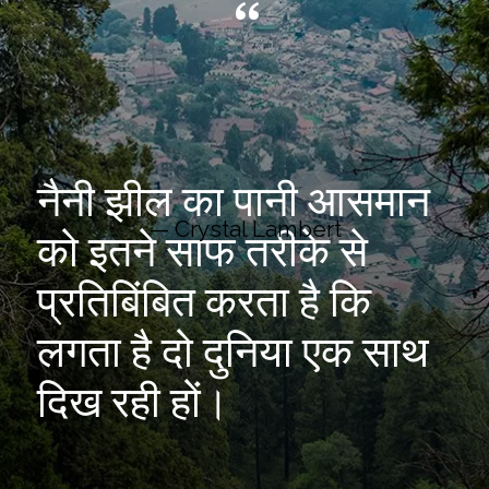
“
नैनी झील का पानी आसमान
— Crystal Lambert
को इतने साफ तरीके से
प्रतिबिंबित करता है कि
लगता है दो दुनिया एक साथ
दिख रही हों।