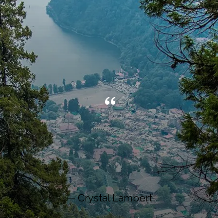
“
— Crystal Lambert