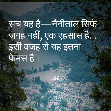
सच यह है—नैनीताल सिर्फ
जगह नहीं, एक एहसास है…
इसी वजह से यह इतना
फेमस है।
“