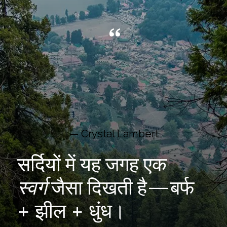
“
— Crystal Lambert
सर्दियों में यह जगह एक
स्वर्ग
जैसा दिखती है—बर्फ
+ झील + धुंध।