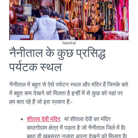
Nainital
नैनीताल के कुछ प्रसिद्ध
पर्यटक स्थल
नैनीताल में बहुत से ऐसे पर्यटन स्थल और मंदिर हैं जिनके बारे
में बहुत कम देखने को मिलता है इन्हीं में से कुछ को यहां पर
हम बता रहे हैं जो इस प्रकार हैं:-
शीतला देवी मंदिर
: मां शीतला देवी का मंदिर
काठगोदाम क्षेत्र में पड़ता है जो नैनीताल जिले में हैI
बहुत ही खूबसूरत नजारा अपना देखने को मिलता हैI