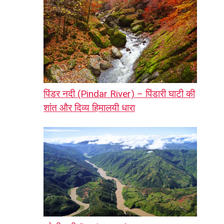
पिंडर नदी (Pindar River) – पिंडारी घाटी की
शांत और दिव्य हिमालयी धारा