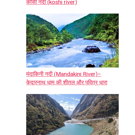
कोसी नदी (koshi river)
मंदाकिनी नदी (Mandakini River)–
केदारनाथ धाम की शीतल और पवित्र धारा