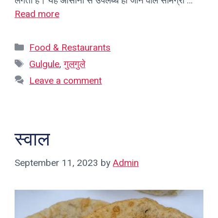
लगती है। यह आसानी से उपलब्ध हो जाने वाले सामग्री …
Read more
Categories
Food & Restaurants
Tags
Gulgule
,
गुलगुले
Leave a comment
स्वाल
September 11, 2023
by
Admin