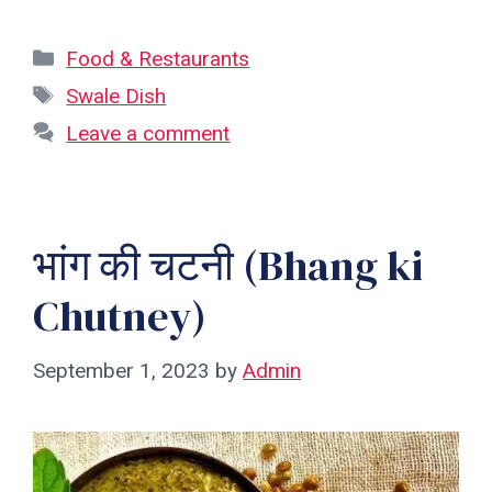
Categories
Food & Restaurants
Tags
Swale Dish
Leave a comment
भांग की चटनी (Bhang ki
Chutney)
September 1, 2023
by
Admin