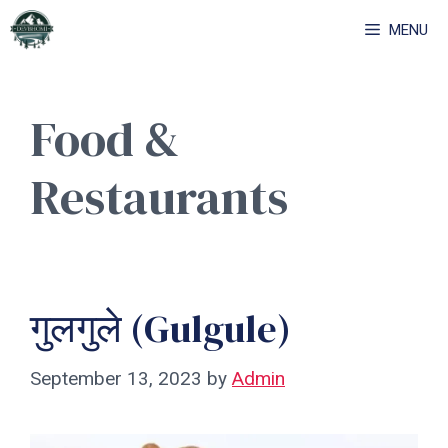
Skip
MENU
to
content
Food &
Restaurants
गुलगुले (Gulgule)
September 13, 2023
by
Admin