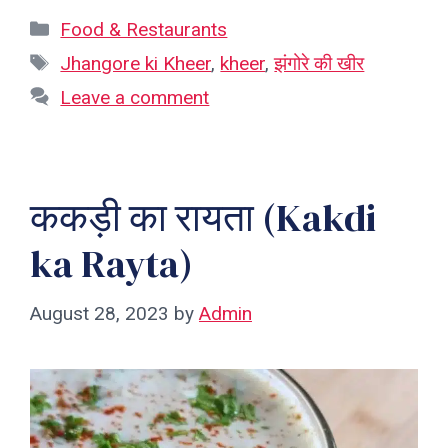
Categories
Food & Restaurants
Tags
Jhangore ki Kheer
,
kheer
,
झंगोरे की खीर
Leave a comment
ककड़ी का रायता (Kakdi
ka Rayta)
August 28, 2023
by
Admin