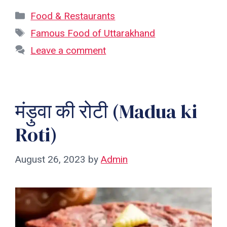
Categories
Food & Restaurants
Tags
Famous Food of Uttarakhand
Leave a comment
मंड़ुवा की रोटी (Madua ki
Roti)
August 26, 2023
by
Admin