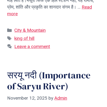
मोह लेता है।मसूरी सिर्फ एक हिल स्टेशन नहीं, यह रोमांच,
प्रेम, शांति और प्रकृति का शानदार संगम है। …
Read
more
Categories
City & Mountain
Tags
king of hill
Leave a comment
सरयू नदी (Importance
of Saryu River)
November 12, 2025
by
Admin