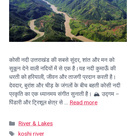
कोसी नदी उत्तराखंड की सबसे सुंदर, शांत और मन को
सुकून देने वाली नदियों में से एक है।यह नदी कुमाऊँ की
धरती को हरियाली, जीवन और ताजगी प्रदान करती है।
देवदार, बुरांश और चीड़ के जंगलों के बीच बहती कोसी नदी
प्रकृति का एक ध्यानमय संगीत सुनाती है। 🏔️ उद्गम –
पिंडारी और ट्रिशूल क्षेत्र से …
Read more
Categories
River & Lakes
Tags
koshi river