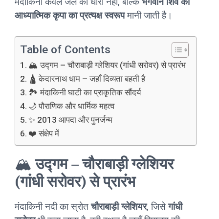
मंदाकिनी केवल जल की धारा नहीं, बल्कि
भगवान शिव की
आध्यात्मिक कृपा का प्रत्यक्ष स्वरूप
मानी जाती है।
Table of Contents
🏔️ उद्गम – चौराबाड़ी ग्लेशियर (गांधी सरोवर) से प्रारंभ
🛕 केदारनाथ धाम – जहाँ दिव्यता बहती है
🏞️ मंदाकिनी घाटी का प्राकृतिक सौंदर्य
🌙 पौराणिक और धार्मिक महत्व
✨ 2013 आपदा और पुनर्जन्म
❤️ संक्षेप में
🏔️
उद्गम – चौराबाड़ी ग्लेशियर
(गांधी सरोवर) से प्रारंभ
मंदाकिनी नदी का स्रोत
चौराबाड़ी ग्लेशियर
, जिसे
गांधी