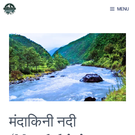
Skip
MENU
to
content
मंदाकिनी नदी