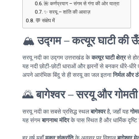
🌺 कर्णप्रयाग – संगम से गंगा की ओर यात्रा
✨ सरयू – शांति की आवाज़
💬 संक्षेप में
🏔️
उद्गम – कत्यूर घाटी की ऊँ
सरयू नदी का उद्गम उत्तराखंड के
कत्यूर घाटी क्षेत्र
से होत
यह नदी छोटी-छोटी धाराओं और झरनों से बनकर धीरे-धीरे ए
अपने आरंभिक बिंदु से ही सरयू का जल इतना
निर्मल और ठं
🌄
बागेश्वर – सरयू और गोमती
सरयू नदी का सबसे प्रसिद्ध स्थल
बागेश्वर
है, जहाँ यह
गोम
यह संगम
बागनाथ मंदिर
के पास स्थित है और धार्मिक दृष्टि 
हर वर्ष यहाँ
मकर संक्रांति
के अवसर पर विशाल
बागेश्वर मे