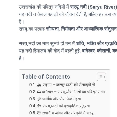
उत्तराखंड की पवित्र नदियों में
सरयू नदी (Saryu River
यह नदी न केवल पहाड़ों को जीवन देती है, बल्कि हर उस व्य
है।
सरयू का प्रवाह
सौम्यता, निर्मलता और आध्यात्मिक संतुलन
सरयू नदी का नाम सुनते ही मन में
शांति, भक्ति और प्रकृत
यह नदी हिमालय की गोद में बहती हुई,
बागेश्वर
,
कौसानी
,
क
है।
Table of Contents
🏔️ उद्गम – कत्यूर घाटी की ऊँचाइयों से
🌄 बागेश्वर – सरयू और गोमती का पवित्र संगम
🕉️ धार्मिक और पौराणिक महत्व
🏞️ सरयू घाटी की प्राकृतिक सुंदरता
🌸 स्थानीय जीवन और संस्कृति में सरयू