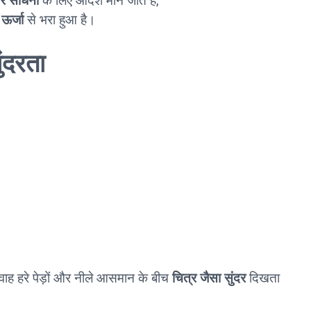
र साधना
के लिए आदर्श माने जाते हैं,
ऊर्जा
से भरा हुआ है।
ंदरता
रवाह हरे पेड़ों और नीले आसमान के बीच
चित्र जैसा सुंदर
दिखता