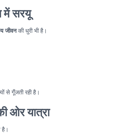
में सरयू
ीय जीवन
की धुरी भी है।
ों से गूँजती रही है।
 की ओर यात्रा
ी है।