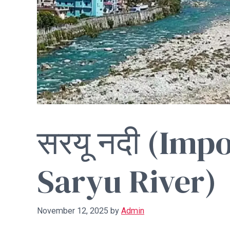
सरयू नदी (Imp
Saryu River)
November 12, 2025
by
Admin