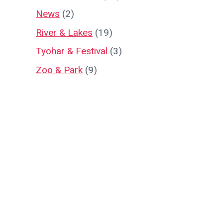
News
(2)
River & Lakes
(19)
Tyohar & Festival
(3)
Zoo & Park
(9)