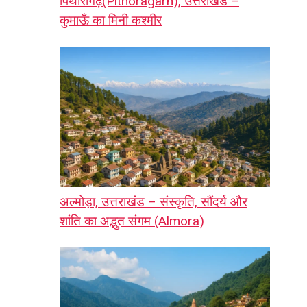
पिथौरागढ़(Pithoragarh), उत्तराखंड –
कुमाऊँ का मिनी कश्मीर
अल्मोड़ा, उत्तराखंड – संस्कृति, सौंदर्य और
शांति का अद्भुत संगम (Almora)