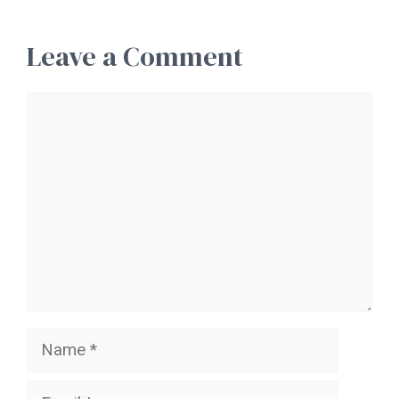
Leave a Comment
Comment
Name
Email