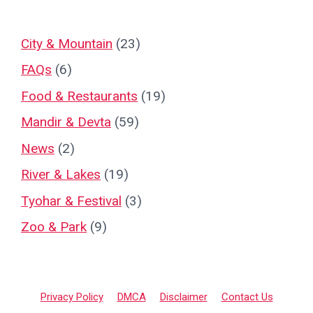
City & Mountain
(23)
FAQs
(6)
Food & Restaurants
(19)
Mandir & Devta
(59)
News
(2)
River & Lakes
(19)
Tyohar & Festival
(3)
Zoo & Park
(9)
Privacy Policy
DMCA
Disclaimer
Contact Us