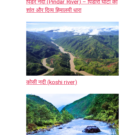
पिंडर नदी (Pindar River) – पिंडारी घाटी की
शांत और दिव्य हिमालयी धारा
कोसी नदी (koshi river)