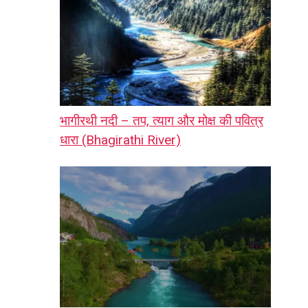
भागीरथी नदी – तप, त्याग और मोक्ष की पवित्र
धारा (Bhagirathi River)