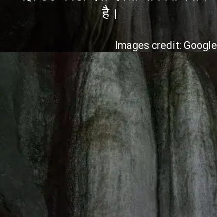
है।
Images credit: Googl