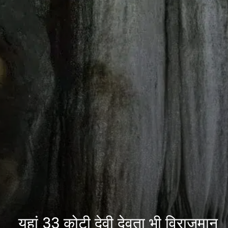
यहां 33 कोटी देवी देवता भी विराजमान