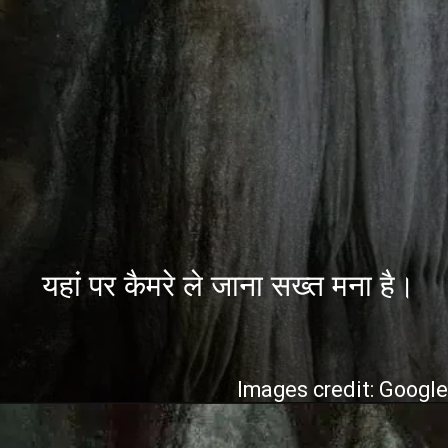
यहां पर कैमरे ले जाना सख्त मना है।
Images credit: Googl