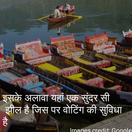
इसके अलावा यहां एक सुंदर सी
झील है जिस पर वोटिंग की सुविधा
है
Images credit: Googl