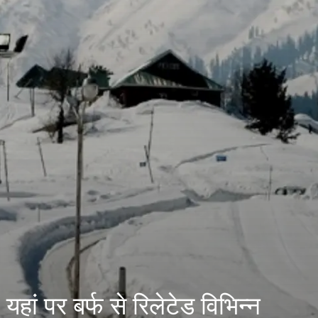
यहां पर बर्फ से रिलेटेड विभिन्न