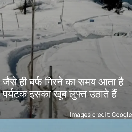
जैसे ही बर्फ गिरने का समय आता है
पर्यटक इसका खूब लुफ्त उठाते हैं
Images credit: Googl