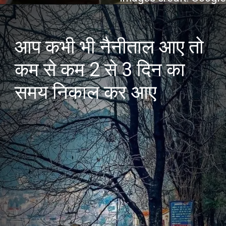
आप कभी भी नैनीताल आए तो
कम से कम 2 से 3 दिन का
समय निकाल कर आए