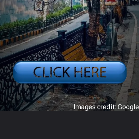
Images credit: Googl