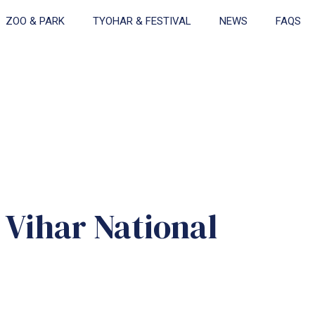
ZOO & PARK
TYOHAR & FESTIVAL
NEWS
FAQS
shu Vihar National