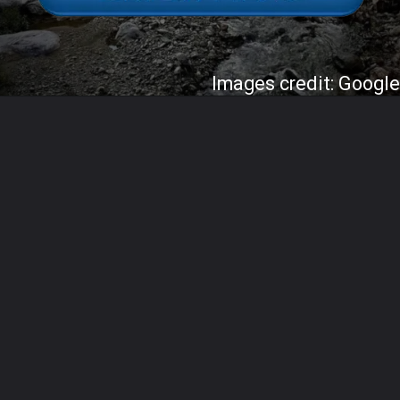
Images credit: Googl