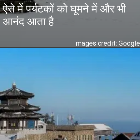
ऐसे में पर्यटकों को घूमने में और भी
आनंद आता है
Images credit: Googl