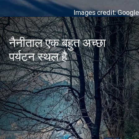
Images credit: Googl
नैनीताल एक बहुत अच्छा
पर्यटन स्थल है