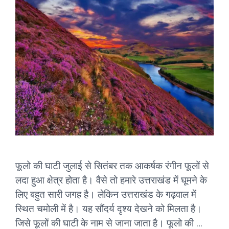
फूलो की घाटी जुलाई से सितंबर तक आकर्षक रंगीन फूलों से
लदा हुआ क्षेत्र होता है। वैसे तो हमारे उत्तराखंड में घूमने के
लिए बहुत सारी जगह है। लेकिन उत्तराखंड के गढ़वाल में
स्थित चमोली में है। यह सौंदर्य दृश्य देखने को मिलता है।
जिसे फूलों की घाटी के नाम से जाना जाता है। फूलो की …