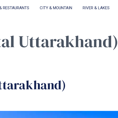
& RESTAURANTS
CITY & MOUNTAIN
RIVER & LAKES
tal Uttarakhand
Uttarakhand)