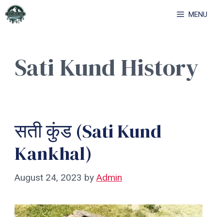
Skip
MENU
to
content
Sati Kund History
सती कुंड (Sati Kund
Kankhal)
August 24, 2023
by
Admin