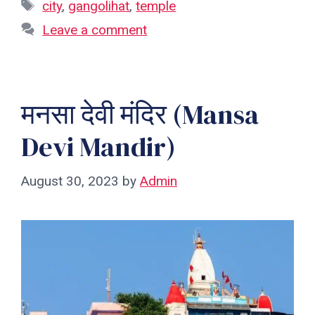
Tags
city
,
gangolihat
,
temple
Leave a comment
मनसा देवी मंदिर (Mansa
Devi Mandir)
August 30, 2023
by
Admin