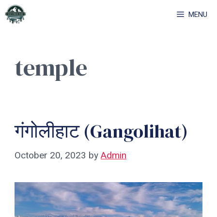
Skip
MENU
to
content
temple
गंगोलीहाट (Gangolihat)
October 20, 2023
by
Admin