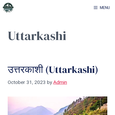
Skip
MENU
to
content
Uttarkashi
उत्तरकाशी (Uttarkashi)
October 31, 2023
by
Admin