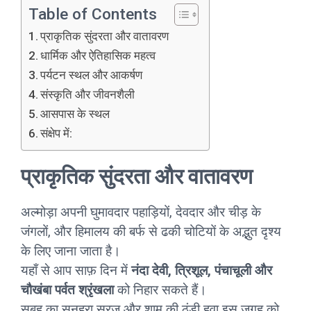
Table of Contents
प्राकृतिक सुंदरता और वातावरण
धार्मिक और ऐतिहासिक महत्व
पर्यटन स्थल और आकर्षण
संस्कृति और जीवनशैली
आसपास के स्थल
संक्षेप में:
प्राकृतिक सुंदरता और वातावरण
अल्मोड़ा अपनी घुमावदार पहाड़ियों, देवदार और चीड़ के
जंगलों, और हिमालय की बर्फ से ढकी चोटियों के अद्भुत दृश्य
के लिए जाना जाता है।
यहाँ से आप साफ़ दिन में
नंदा देवी, त्रिशूल, पंचाचूली और
चौखंबा पर्वत श्रृंखला
को निहार सकते हैं।
सुबह का सुनहरा सूरज और शाम की ठंडी हवा इस जगह को