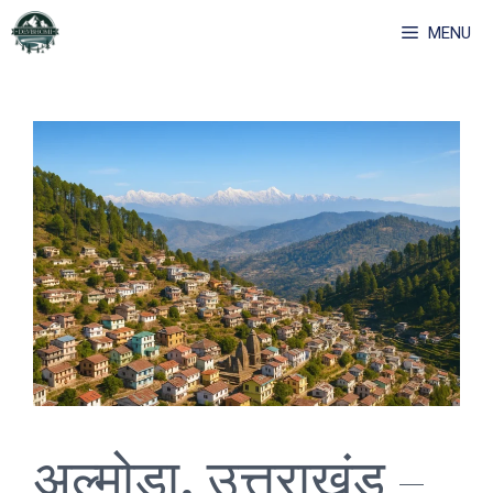
Skip
MENU
to
content
अल्मोड़ा, उत्तराखंड –