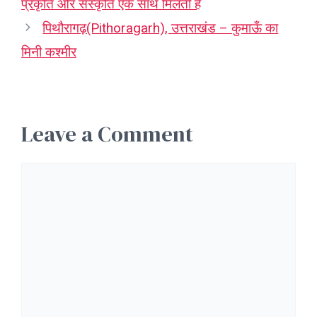
प्रकृति और संस्कृति एक साथ मिलती हैं
पिथौरागढ़(Pithoragarh), उत्तराखंड – कुमाऊँ का
मिनी कश्मीर
Leave a Comment
Comment