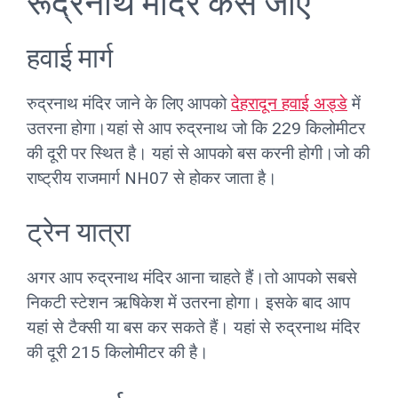
रूद्रनाथ मंदिर कैसे जाएं
हवाई मार्ग
रुद्रनाथ मंदिर जाने के लिए आपको
देहरादून हवाई अड्डे
में
उतरना होगा।यहां से आप रुद्रनाथ जो कि 229 किलोमीटर
की दूरी पर स्थित है। यहां से आपको बस करनी होगी।जो की
राष्ट्रीय राजमार्ग NH07 से होकर जाता है।
ट्रेन यात्रा
अगर आप रुद्रनाथ मंदिर आना चाहते हैं।तो आपको सबसे
निकटी स्टेशन ऋषिकेश में उतरना होगा। इसके बाद आप
यहां से टैक्सी या बस कर सकते हैं। यहां से रुद्रनाथ मंदिर
की दूरी 215 किलोमीटर की है।