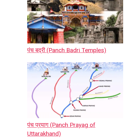
पंच बद्री (Panch Badri Temples)
पंच प्रयाग (Panch Prayag of
Uttarakhand)