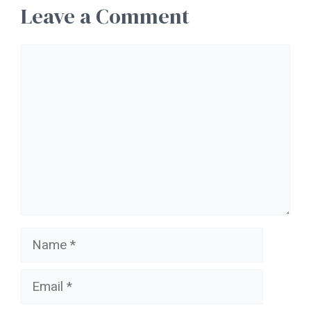
Leave a Comment
Comment
Name
Email