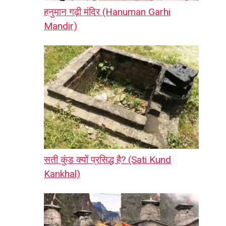
हनुमान गढ़ी मंदिर (Hanuman Garhi
Mandir)
सती कुंड क्यों प्रसिद्ध है? (Sati Kund
Kankhal)