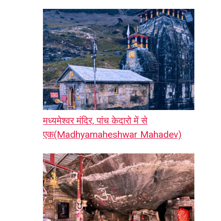
मध्यमेश्वर मंदिर, पांच केदारो में से
एक(Madhyamaheshwar Mahadev)