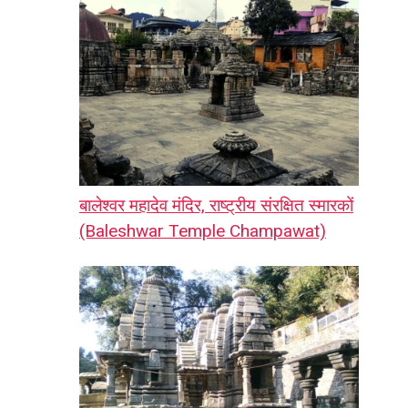
बालेश्वर महादेव मंदिर, राष्ट्रीय संरक्षित स्मारकों
(Baleshwar Temple Champawat)