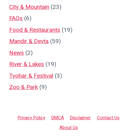
City & Mountain
(23)
FAQs
(6)
Food & Restaurants
(19)
Mandir & Devta
(59)
News
(2)
River & Lakes
(19)
Tyohar & Festival
(3)
Zoo & Park
(9)
Privacy Policy
DMCA
Disclaimer
Contact Us
About Us