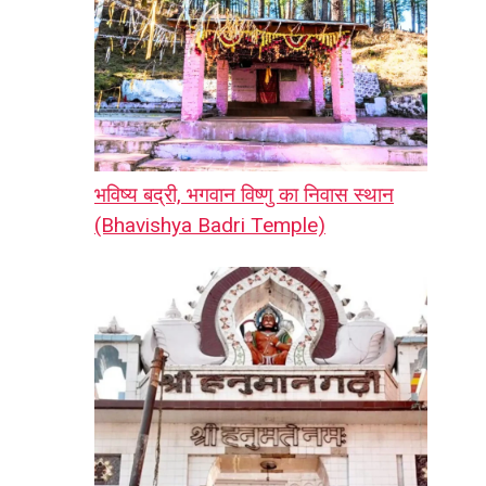
भविष्य बद्री, भगवान विष्णु का निवास स्थान
(Bhavishya Badri Temple)