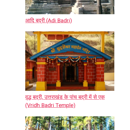
आदि बद्री (Adi Badri)
वृद्ध बद्री, उत्तराखंड के पांच बद्री में से एक
(Vridh Badri Temple)