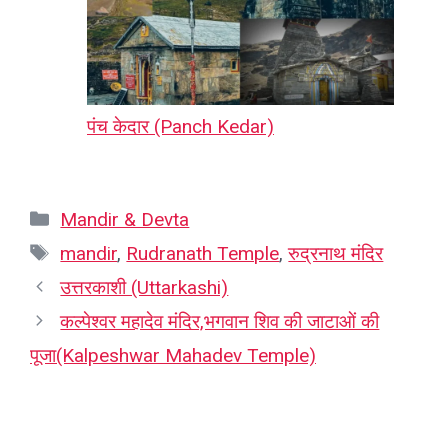
पंच केदार (Panch Kedar)
Categories
Mandir & Devta
Tags
mandir
,
Rudranath Temple
,
रुद्रनाथ मंदिर
उत्तरकाशी (Uttarkashi)
कल्पेश्वर महादेव मंदिर,भगवान शिव की जाटाओं की
पूजा(Kalpeshwar Mahadev Temple)