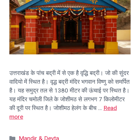
उत्तराखंड के पांच बद्री में से एक है वृद्धि बद्री। जो की सुंदर
वादियो में स्थित है। वृद्ध बद्री मंदिर भगवान विष्णु को समर्पित
है। यह समुद्र तल से 1380 मीटर की ऊंचाई पर स्थित है।
यह मंदिर चमोली जिले के जोशीमठ से लगभग 7 किलोमीटर
की दूरी पर स्थित है। जोशीमठ हेलंग के बीच …
Read
more
Categories
Mandir & Devta