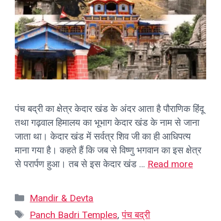
पंच बद्री का क्षेत्र केदार खंड के अंदर आता है पौराणिक हिंदू
तथा गढ़वाल हिमालय का भूभाग केदार खंड के नाम से जाना
जाता था। केदार खंड में सर्वत्र शिव जी का ही आधिपत्य
माना गया है। कहते हैं कि जब से विष्णु भगवान का इस क्षेत्र
से परार्पण हुआ। तब से इस केदार खंड …
Read more
Categories
Mandir & Devta
Tags
Panch Badri Temples
,
पंच बद्री