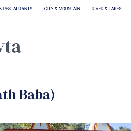
& RESTAURANTS
CITY & MOUNTAIN
RIVER & LAKES
vta
nath Baba)