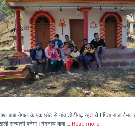
गनाथ बाबा नेपाल के एक छोटे से गांव डोटीगढ़ रहते थे I पिता राजा वैभव
शाली सन्यासी बनेगा I गंगनाथ बाबा …
Read more