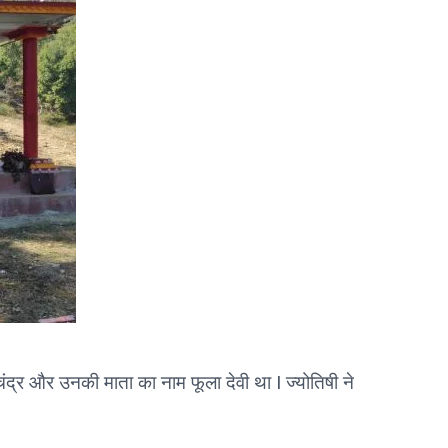
 चंद्र और उनकी माता का नाम फूला देवी था I ज्योतिषी ने