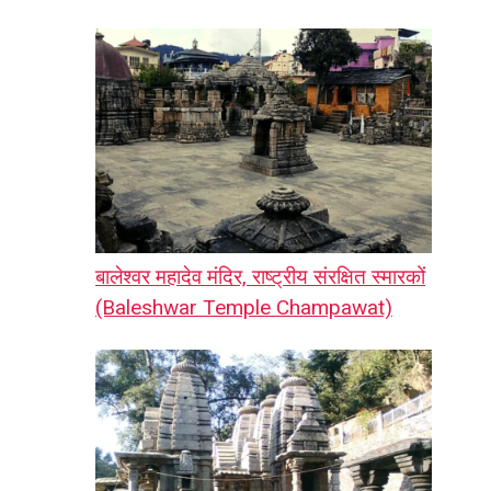
बालेश्वर महादेव मंदिर, राष्ट्रीय संरक्षित स्मारकों
(Baleshwar Temple Champawat)