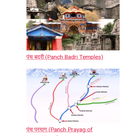
पंच बद्री (Panch Badri Temples)
पंच प्रयाग (Panch Prayag of