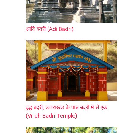
आदि बद्री (Adi Badri)
वृद्ध बद्री, उत्तराखंड के पांच बद्री में से एक
(Vridh Badri Temple)