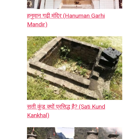
हनुमान गढ़ी मंदिर (Hanuman Garhi
Mandir)
सती कुंड क्यों प्रसिद्ध है? (Sati Kund
Kankhal)