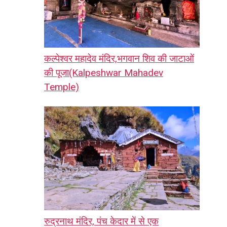
कल्पेश्वर महादेव मंदिर,भगवान शिव की जाटाओं
की पूजा(Kalpeshwar Mahadev
Temple)
रुद्रनाथ मंदिर, पंच केदार में से एक