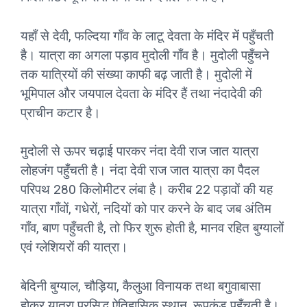
यहाँ से देवी, फल्दिया गाँव के लाटू देवता के मंदिर में पहुँचती
है। यात्रा का अगला पड़ाव मुदोली गाँव है। मुदोली पहुँचने
तक यात्रियों की संख्या काफी बढ़ जाती है। मुदोली में
भूमिपाल और जयपाल देवता के मंदिर हैं तथा नंदादेवी की
प्राचीन कटार है।
मुदोली से ऊपर चढ़ाई पारकर नंदा देवी राज जात यात्रा
लोहजंग पहुँचती है। नंदा देवी राज जात यात्रा का पैदल
परिपथ 280 किलोमीटर लंबा है। करीब 22 पड़ावों की यह
यात्रा गाँवों, गधेरों, नदियों को पार करने के बाद जब अंतिम
गाँव, बाण पहुँचती है, तो फिर शुरू होती है, मानव रहित बुग्यालों
एवं ग्लेशियरों की यात्रा।
बेदिनी बुग्याल, चौड़िया, कैलुआ विनायक तथा बगुवाबासा
होकर यात्रा प्रसिद्ध ऐतिहासिक स्थान, रूपकुंड पहुँचती है।