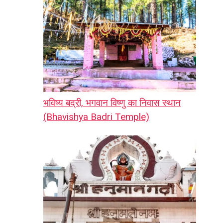
भविष्य बद्री, भगवान विष्णु का निवास स्थान
(Bhavishya Badri Temple)