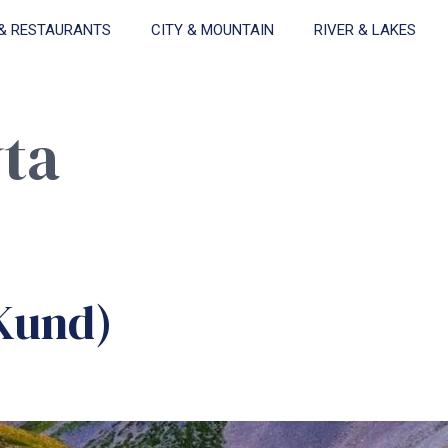
& RESTAURANTS
CITY & MOUNTAIN
RIVER & LAKES
ta
i Kund)