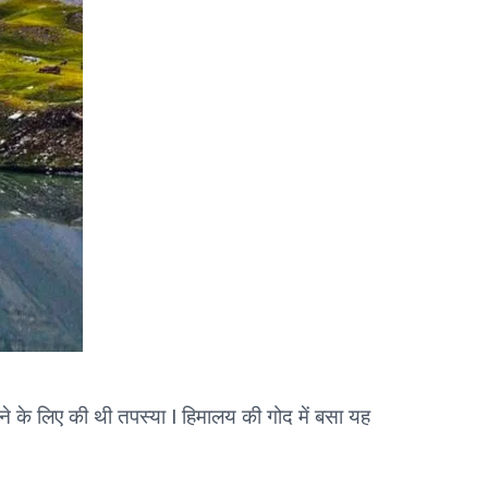
ो पाने के लिए की थी तपस्या I हिमालय की गोद में बसा यह