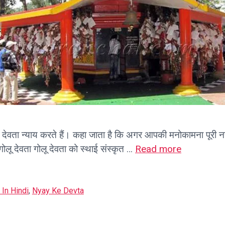
ह देवता न्याय करते हैं। कहा जाता है कि अगर आपकी मनोकामना पूरी नह
गोलू देवता गोलू देवता को स्थाई संस्कृत …
Read more
In Hindi
,
Nyay Ke Devta