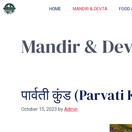
Skip
HOME
MANDIR & DEVTA
FOOD 
to
content
Mandir & Dev
पार्वती कुंड (Parvat
October 15, 2023
by
Admin